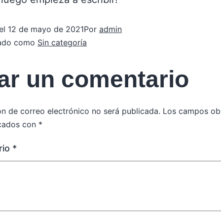
el
12 de mayo de 2021
Por
admin
zado como
Sin categoría
ar un comentario
ón de correo electrónico no será publicada.
Los campos obl
cados con
*
rio
*