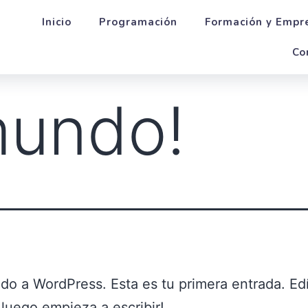
Inicio
Programación
Formación y Empr
Co
mundo!
do a WordPress. Esta es tu primera entrada. Edí
 ¡luego empieza a escribir!