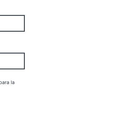
para la