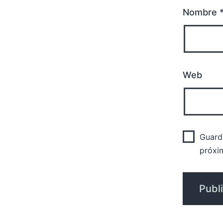
Nombre
Web
Guard
próxi